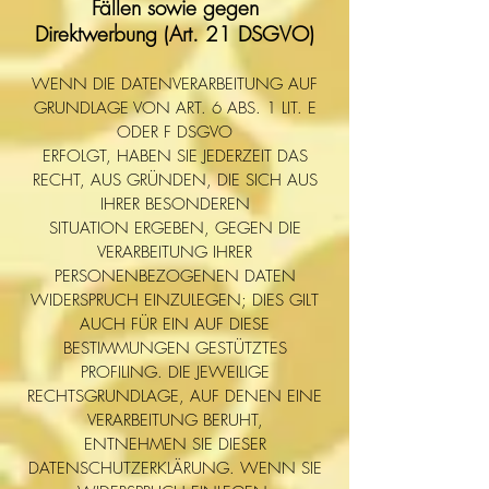
Fällen sowie gegen
Direktwerbung (Art. 21 DSGVO)
WENN DIE DATENVERARBEITUNG AUF
GRUNDLAGE VON ART. 6 ABS. 1 LIT. E
ODER F DSGVO
ERFOLGT, HABEN SIE JEDERZEIT DAS
RECHT, AUS GRÜNDEN, DIE SICH AUS
IHRER BESONDEREN
SITUATION ERGEBEN, GEGEN DIE
VERARBEITUNG IHRER
PERSONENBEZOGENEN DATEN
WIDERSPRUCH EINZULEGEN; DIES GILT
AUCH FÜR EIN AUF DIESE
BESTIMMUNGEN GESTÜTZTES
PROFILING. DIE JEWEILIGE
RECHTSGRUNDLAGE, AUF DENEN EINE
VERARBEITUNG BERUHT,
ENTNEHMEN SIE DIESER
DATENSCHUTZERKLÄRUNG. WENN SIE