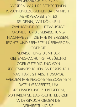
WIDERSPRUCH EINLEGEN,
WERDEN WIR IHRE BETROFFENEN
PERSONENBEZOGENEN DATEN NICHT
MEHR VERARBEITEN, ES
SEI DENN, WIR KÖNNEN
ZWINGENDE SCHUTZWÜRDIGE
GRÜNDE FÜR DIE VERARBEITUNG
NACHWEISEN, DIE IHRE INTERESSEN,
RECHTE UND FREIHEITEN ÜBERWIEGEN
ODER DIE
VERARBEITUNG DIENT DER
GELTENDMACHUNG, AUSÜBUNG
ODER VERTEIDIGUNG VON
RECHTSANSPRÜCHEN (WIDERSPRUCH
NACH ART. 21 ABS. 1 DSGVO).
WERDEN IHRE PERSONENBEZOGENEN
DATEN VERARBEITET, UM
DIREKTWERBUNG ZU BETREIBEN,
SO HABEN SIE DAS RECHT, JEDERZEIT
WIDERSPRUCH GEGEN DIE
VERARBEITUNG SIE