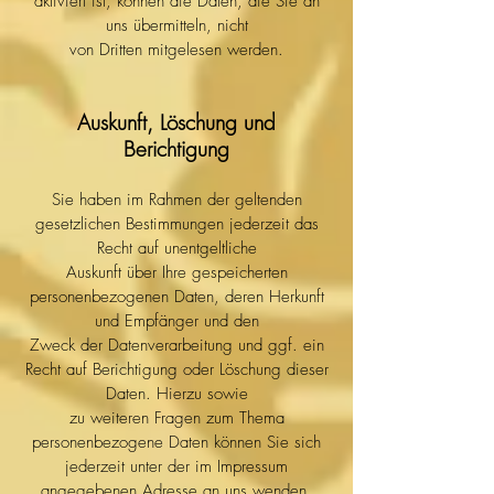
aktiviert ist, können die Daten, die Sie an
uns übermitteln, nicht
von Dritten mitgelesen werden.
Auskunft, Löschung und
Berichtigung
Sie haben im Rahmen der geltenden
gesetzlichen Bestimmungen jederzeit das
Recht auf unentgeltliche
Auskunft über Ihre gespeicherten
personenbezogenen Daten, deren Herkunft
und Empfänger und den
Zweck der Datenverarbeitung und ggf. ein
Recht auf Berichtigung oder Löschung dieser
Daten. Hierzu sowie
zu weiteren Fragen zum Thema
personenbezogene Daten können Sie sich
jederzeit unter der im Impressum
angegebenen Adresse an uns wenden.