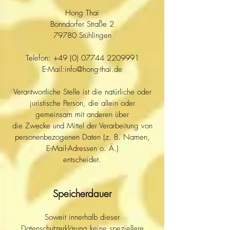
Hong Thai
Bonndorfer Straße 2
79780 Stühlingen
Telefon:
+49 (0) 07744 2209991
E-Mail:info@hong-thai.de
Verantwortliche Stelle ist die natürliche oder
juristische Person, die allein oder
gemeinsam mit anderen über
die Zwecke und Mittel der Verarbeitung von
personenbezogenen Daten (z. B. Namen,
E-Mail-Adressen o. Ä.)
entscheidet.
Speicherdauer
Soweit innerhalb dieser
Datenschutzerklärung keine speziellere