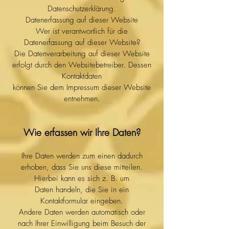
Datenschutzerklärung.
Datenerfassung auf dieser Website
Wer ist verantwortlich für die
Datenerfassung auf dieser Website?
Die Datenverarbeitung auf dieser Website
erfolgt durch den Websitebetreiber. Dessen
Kontaktdaten
können Sie dem Impressum dieser Website
entnehmen.
Wie erfassen wir Ihre Daten?
Ihre Daten werden zum einen dadurch
erhoben, dass Sie uns diese mitteilen.
Hierbei kann es sich z. B. um
Daten handeln, die Sie in ein
Kontaktformular eingeben.
Andere Daten werden automatisch oder
nach Ihrer Einwilligung beim Besuch der