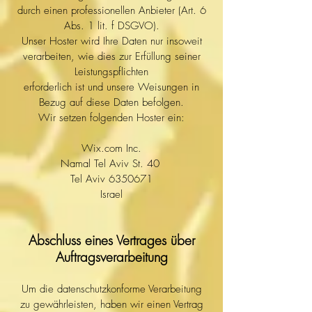
durch einen professionellen Anbieter (Art. 6
Abs. 1 lit. f DSGVO).
Unser Hoster wird Ihre Daten nur insoweit
verarbeiten, wie dies zur Erfüllung seiner
Leistungspflichten
erforderlich ist und unsere Weisungen in
Bezug auf diese Daten befolgen.
Wir setzen folgenden Hoster ein:
Wix.com Inc.
Namal Tel Aviv St. 40
Tel Aviv
6350671
Israel
Abschluss eines Vertrages über
Auftragsverarbeitung
Um die datenschutzkonforme Verarbeitung
zu gewährleisten, haben wir einen Vertrag